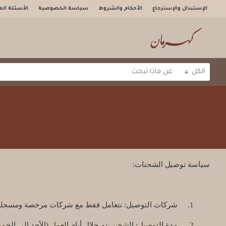
الإستبدال والإسترجاع
الأحكام والشروط
سياسة الخصوصية
الأسئلة الم
الكل
سياسة توصيل الشحنات:
1.
شركات التوصيل: نتعامل فقط مع شركات مرخصة ومسجلة رسميًا ف
2.
مدة التوصيل: الشحن يتم خلال أيام العمل (الأحد إلى الخميس)، وتُشحن الطلبات خلال 15