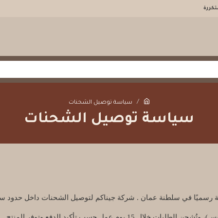
تكررة
سياسة توصيل الشحنات
سياسة توصيل الشحنات
ي سلطنة عمان . شركة جيناكم لتوصيل الشحنات داخل حدود سلطنة عُمان، وشركة 
 يوم عمل حسب تأكيد الدفع وتوفر المنتج.