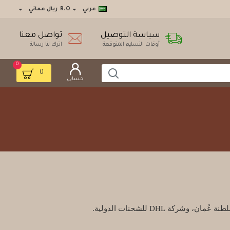
عربي
R.O
ريال عماني
سياسة التوصيل
تواصل معنا
أوقات التسليم المتوقعة
اترك لنا رسالة
0
0
حسابي
DHL للشحنات الدولية.