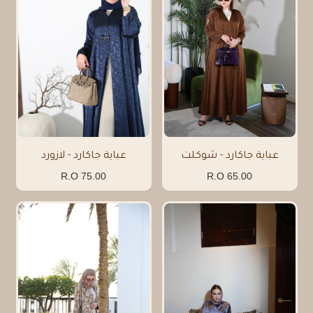
عباية جاكارد - شوكلت
عباية جاكارد - لازورد
75.00 R.O
65.00 R.O