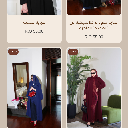
عباية سوداء كلاسيكية بزر
عباية عملية
"العقدة" الفاخرة
55.00 R.O
55.00 R.O
جديد
جديد