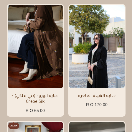
عباية الهيبة الفاخرة
عباية الورود (بني ملكي) -
Crepe Silk
170.00 R.O
65.00 R.O
جديد