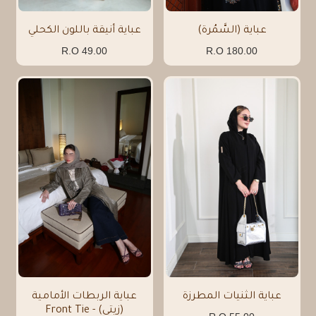
عباية (السَّمُرة)
عباية أنيقة باللون الكحلي
49.00 R.O
180.00 R.O
عباية الثنيات المطرزة
عباية الربطات الأمامية
(زيتي) - Front Tie