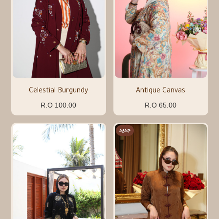
Celestial Burgundy
Antique Canvas
100.00 R.O
65.00 R.O
جديد