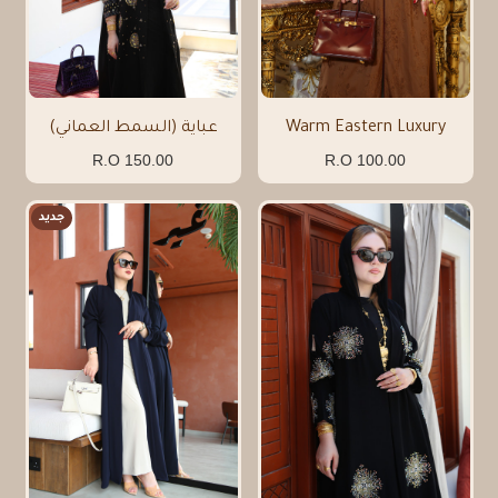
Warm Eastern Luxury
عباية (السمط العماني)
150.00 R.O
100.00 R.O
جديد