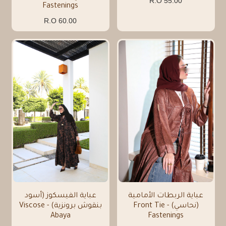
55.00 R.O
Fastenings
60.00 R.O
عباية الربطات الأمامية
عباية الفيسكوز (أسود
(نحاسي) - Front Tie
بنقوش برونزية) - Viscose
Abaya
Fastenings