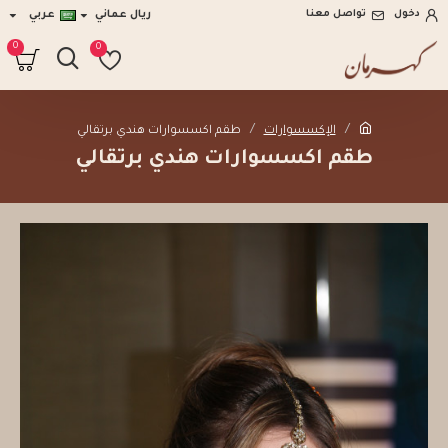
دخول
تواصل معنا
ريال عماني
عربي
0
0
الإكسسوارات
طقم اكسسوارات هندي برتقالي
طقم اكسسوارات هندي برتقالي