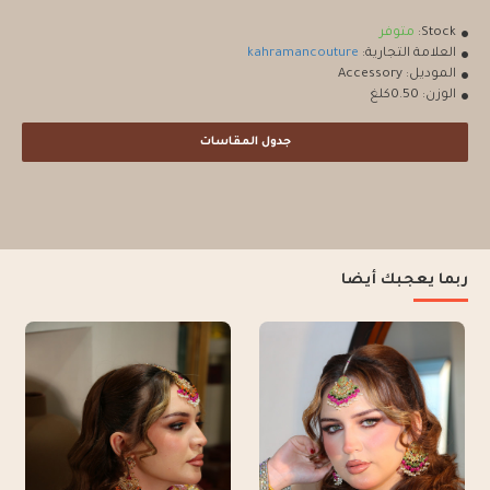
Stock:
متوفر
العلامة التجارية:
kahramancouture
الموديل:
Accessory
الوزن:
0.50كلغ
جدول المقاسات
ربما يعجبك أيضا