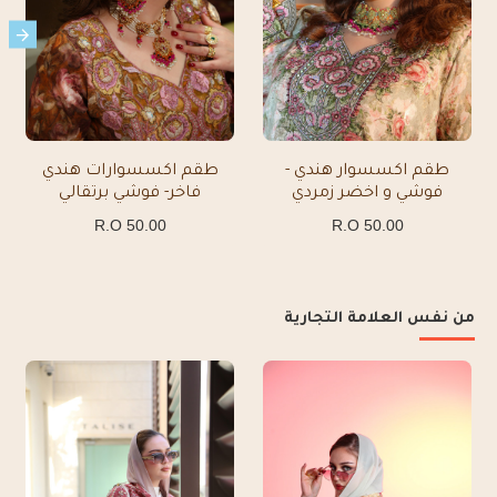
طقم اكسسوار هندي -
طقم اكسسوارات هندي
فوشي و اخضر زمردي
فاخر- فوشي برتقالي
50.00 R.O
50.00 R.O
من نفس العلامة التجارية