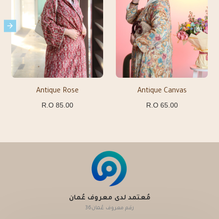
Antique Rose
Antique Canvas
85.00 R.O
65.00 R.O
مُعتمد لدى معروف عُمان
رقم معروف عُمان36