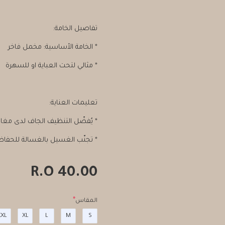
تفاصيل الخامة:
* الخامة الأساسية: مخمل فاخر
* مثالي لتحت العباية او للسهرة
تعليمات العناية:
* يُفضّل التنظيف الجاف لدى 
* تجنّب الغسيل بالغسالة للحفا
40.00 R.O
المقاس
XXL
XL
L
M
S