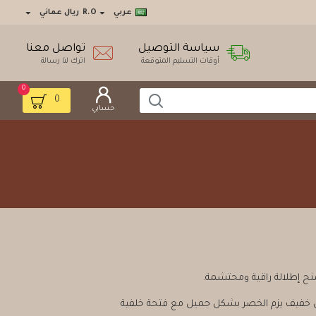
عربي
R.O
ريال عماني
سياسة التوصيل
تواصل معنا
أوقات التسليم المتوقعة
اترك لنا رسالة
0
0
حسابي
نح إطلالة راقية ومحتشمة.
ي خفيف يزم الخصر بشكل جميل مع فتحة خلفية