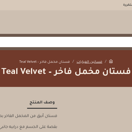
تكررة
فساتين العبايات
فستان مخمل فاخر – Teal Velvet
فستان مخمل فاخر – Teal Velvet
وصف المنتج
فستان أنيق من المخمل الفاخر يم
بقصة على الجسم مع درابيه جانب