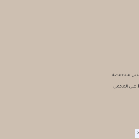
مغاسل متخصصة
ظ على المخمل