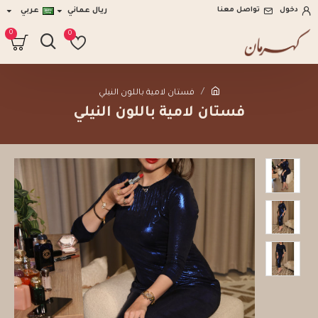
دخول
تواصل معنا
ريال عماني
عربي
0
0
فستان لامية باللون النيلي
فستان لامية باللون النيلي