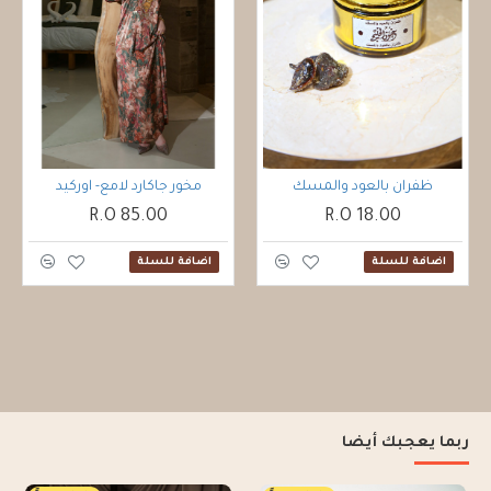
ظفران بالعود والمسك
مخور جاكارد لامع- اوركيد
85.00 R.O
18.00 R.O
اضافة للسلة
اضافة للسلة
ربما يعجبك أيضا