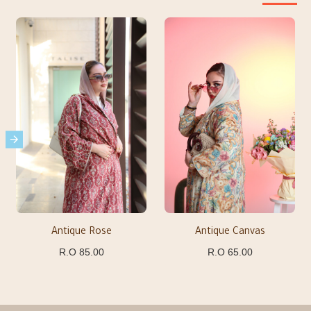
Antique Rose
Antique Canvas
85.00 R.O
65.00 R.O