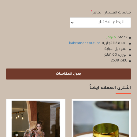
قياسات الفستان الجاهز
Stock:
متوفر
العلامة التجارية:
kahramancouture
الموديل:
عباية
الوزن:
1.00كلغ
2538
SKU:
جدول المقاسات
اشترى العملاء ايضاً