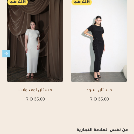
الأكثر طلباً
الأكثر طلباً
فستان اسود
فستان اوف وايت
35.00 R.O
35.00 R.O
من نفس العلامة التجارية