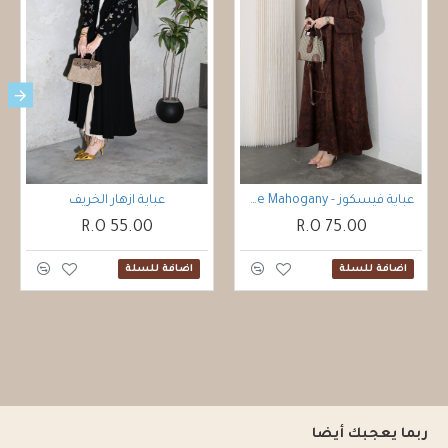
عباية فيسكوز - Vintage Mahogany
عباية ازهار الخريف
55.00 R.O
75.00 R.O
اضافة للسلة
اضافة للسلة
ربما يعجبك أيضا