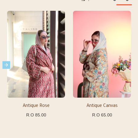
Antique Rose
Antique Canvas
85.00 R.O
65.00 R.O