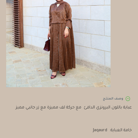
وصف المنتج
عباية باللون البرونزي الدافئ مع حركة لف مميزة مع زر جانبي مميز
خامة العباية: Jaqaurd