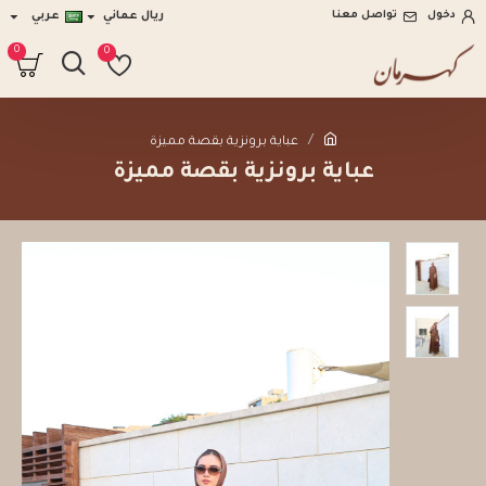
دخول
تواصل معنا
ريال عماني
عربي
0
0
عباية برونزية بقصة مميزة
عباية برونزية بقصة مميزة